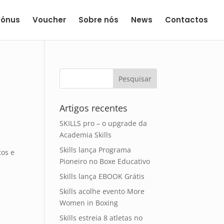
Bónus
Voucher
Sobre nós
News
Contactos
Artigos recentes
SKILLS pro – o upgrade da
Academia Skills
Skills lança Programa
os e
Pioneiro no Boxe Educativo
Skills lança EBOOK Grátis
Skills acolhe evento More
Women in Boxing
Skills estreia 8 atletas no