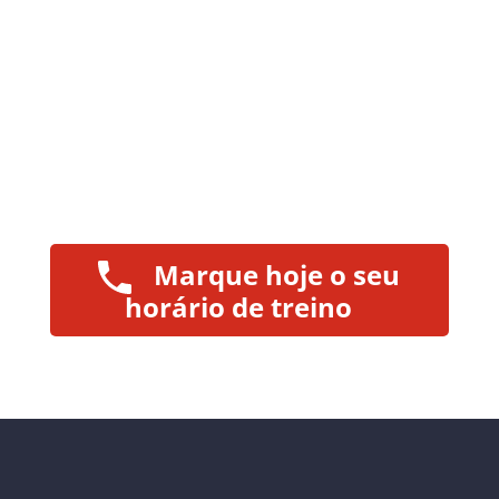
Marque hoje o seu
horário de treino