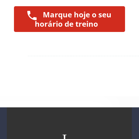
Marque hoje o seu
horário de treino