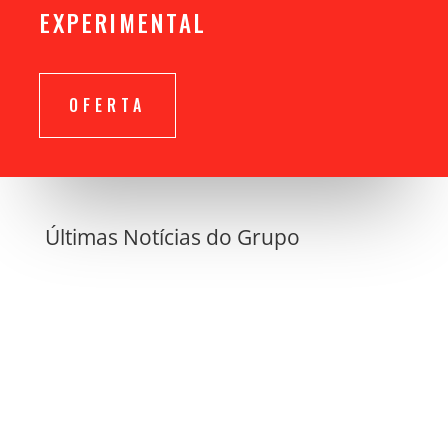
EXPERIMENTAL
OFERTA
Últimas Notícias do Grupo
SKILLS pro - o espaço premium que faltava no
Porto Abre a 1 de Junho 2026 o novo espaço
SKILLS pro. Chega ao Porto um espaço de luxo,
com um protocolo de intervenção