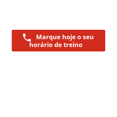
Marque hoje o seu
horário de treino