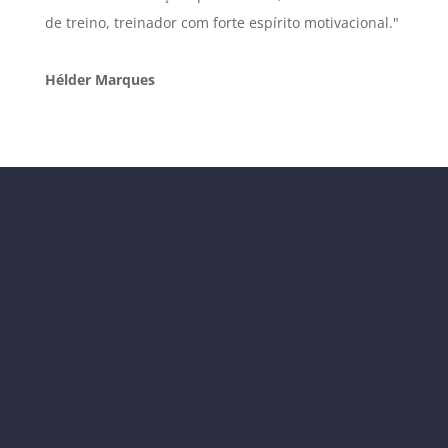
de treino, treinador com forte espírito motivacional."
Hélder Marques