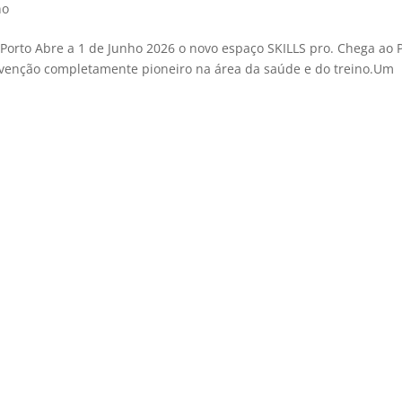
no
Porto Abre a 1 de Junho 2026 o novo espaço SKILLS pro. Chega ao 
rvenção completamente pioneiro na área da saúde e do treino.Um