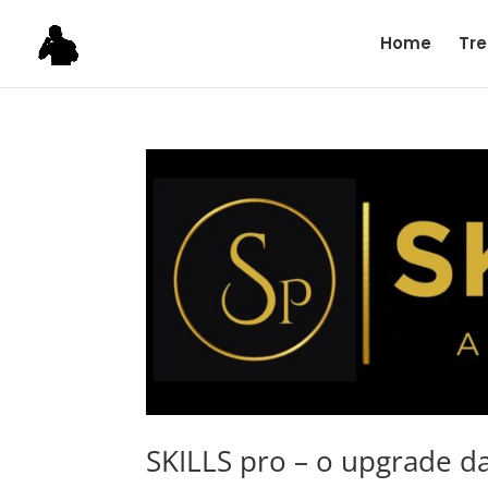
Home
Tre
SKILLS pro – o upgrade da