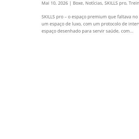
Mai 10, 2026
|
Boxe
,
Notícias
,
SKILLS pro
,
Trei
SKILLS pro – o espaço premium que faltava no 
um espaço de luxo, com um protocolo de inte
espaço desenhado para servir saúde, com...