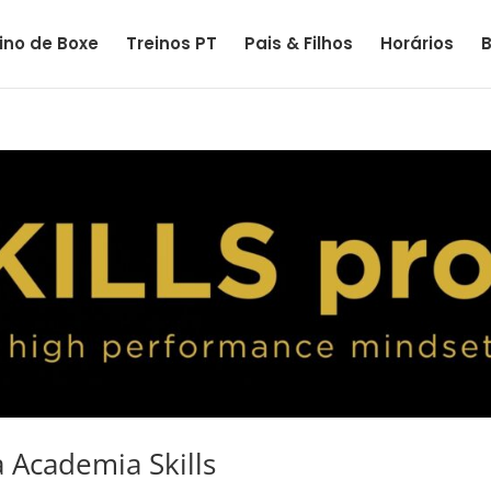
ino de Boxe
Treinos PT
Pais & Filhos
Horários
 Academia Skills