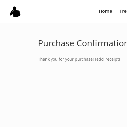
Home
Tre
Purchase Confirmatio
Thank you for your purchase! [edd_receipt]