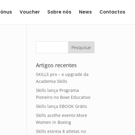
Bónus
Voucher
Sobre nós
News
Contactos
Artigos recentes
SKILLS pro – o upgrade da
Academia Skills
Skills lança Programa
Pioneiro no Boxe Educativo
Skills lança EBOOK Grátis
Skills acolhe evento More
Women in Boxing
Skills estreia 8 atletas no