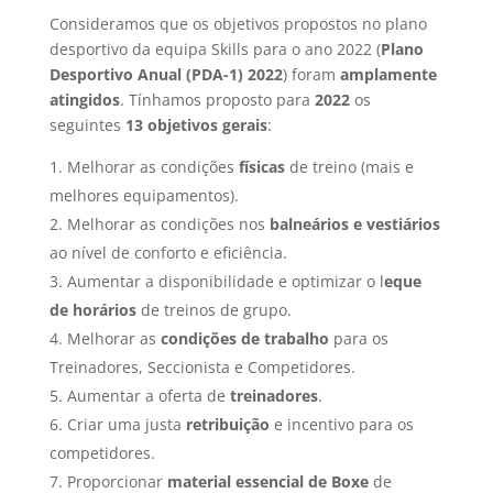
Consideramos que os objetivos propostos no plano
desportivo da equipa Skills para o ano 2022 (
Plano
Desportivo Anual (PDA-1) 2022
) foram
amplamente
atingidos
. Tínhamos proposto para
2022
os
seguintes
13 objetivos gerais
:
Melhorar as condições
físicas
de treino (mais e
melhores equipamentos).
Melhorar as condições nos
balneários e vestiários
ao nível de conforto e eficiência.
Aumentar a disponibilidade e optimizar o l
eque
de horários
de treinos de grupo.
Melhorar as
condições de trabalho
para os
Treinadores, Seccionista e Competidores.
Aumentar a oferta de
treinadores
.
Criar uma justa
retribuição
e incentivo para os
competidores.
Proporcionar
material essencial de Boxe
de