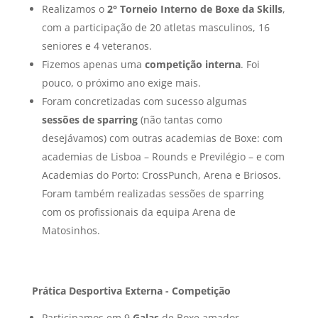
Realizamos o
2° Torneio Interno de Boxe da Skills
,
com a participação de 20 atletas masculinos, 16
seniores e 4 veteranos.
Fizemos apenas uma
competição interna
. Foi
pouco, o próximo ano exige mais.
Foram concretizadas com sucesso algumas
sessões de sparring
(não tantas como
desejávamos) com outras academias de Boxe: com
academias de Lisboa – Rounds e Previlégio – e com
Academias do Porto: CrossPunch, Arena e Briosos.
Foram também realizadas sessões de sparring
com os profissionais da equipa Arena de
Matosinhos.
Prática Desportiva Externa - Competição
Participamos em 9
Galas
de Boxe amador