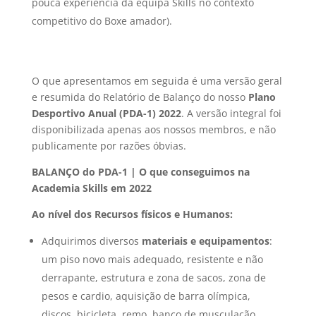
pouca experiência da equipa Skills no contexto
competitivo do Boxe amador).
O que apresentamos em seguida é uma versão geral
e resumida do Relatório de Balanço do nosso
Plano
Desportivo Anual (PDA-1) 2022
. A versão integral foi
disponibilizada apenas aos nossos membros, e não
publicamente por razões óbvias.
BALANÇO do PDA-1 |
O que conseguimos na
Academia Skills em 2022
Ao nível dos Recursos físicos e Humanos:
Adquirimos diversos
materiais e equipamentos
:
um piso novo mais adequado, resistente e não
derrapante, estrutura e zona de sacos, zona de
pesos e cardio, aquisição de barra olímpica,
discos, bicicleta, remo, banco de musculação,